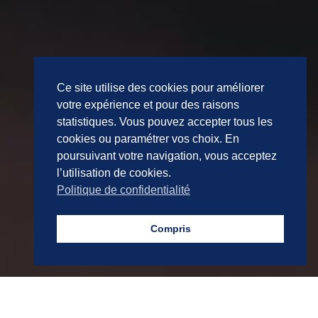
Ce site utilise des cookies pour améliorer
Ce site utilise des cookies pour améliorer
votre expérience et pour des raisons
votre expérience et pour des raisons
statistiques. Vous pouvez accepter tous les
statistiques. Vous pouvez accepter tous les
cookies ou paramétrer vos choix. En
cookies ou paramétrer vos choix. En
poursuivant votre navigation, vous acceptez
poursuivant votre navigation, vous acceptez
l’utilisation de cookies.
l’utilisation de cookies.
Politique de confidentialité
Politique de confidentialité
Compris
Compris