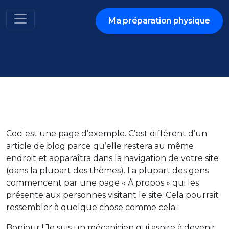
Aller
au
Ma préparation physique
contenu
Ceci est une page d’exemple. C’est différent d’un
article de blog parce qu’elle restera au même
endroit et apparaîtra dans la navigation de votre site
(dans la plupart des thèmes). La plupart des gens
commencent par une page « À propos » qui les
présente aux personnes visitant le site. Cela pourrait
ressembler à quelque chose comme cela :
Bonjour ! Je suis un mécanicien qui aspire à devenir